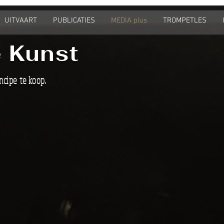
UITVAART
PUBLICATIES
MEDIA plus
TROMPETLES
 Kunst
ncipe te koop.