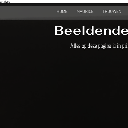
analyse
HOME
MAURICE
TROUWEN
Beeldende
Alles op deze pagina is in pri