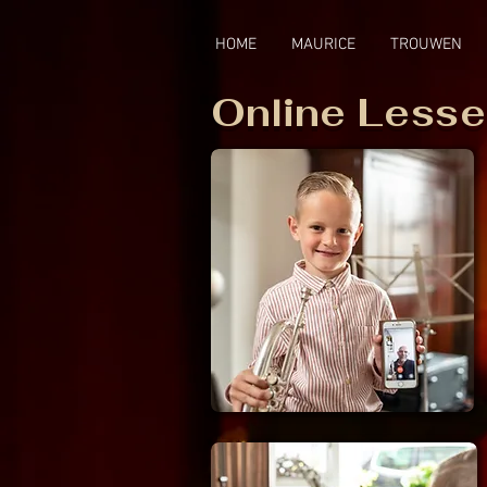
analyse
HOME
MAURICE
TROUWEN
Online Less